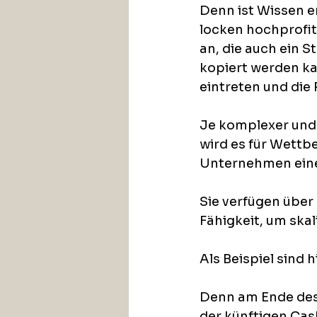
Denn ist Wissen e
locken hochprofi
an, die auch ein 
kopiert werden ka
eintreten und di
Je komplexer und 
wird es für Wettb
Unternehmen eine
Sie verfügen über
Fähigkeit, um ska
Als Beispiel sind
Denn am Ende des 
der künftigen Cash