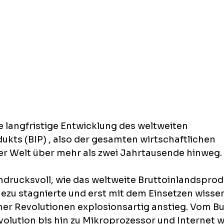
ie langfristige Entwicklung des weltweiten 
ukts (BIP) , also der gesamten wirtschaftlichen 
 Welt über mehr als zwei Jahrtausende hinweg. 
indrucksvoll, wie das weltweite Bruttoinlandsprod
zu stagnierte und erst mit dem Einsetzen wissen
er Revolutionen explosionsartig anstieg. Vom B
evolution bis hin zu Mikroprozessor und Internet w