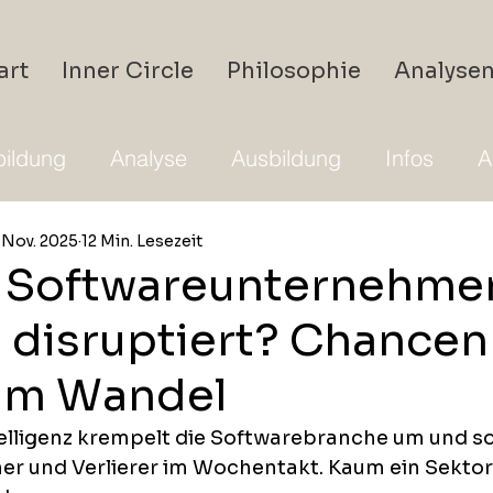
art
Inner Circle
Philosophie
Analyse
ildung
Analyse
Ausbildung
Infos
A
. Nov. 2025
12 Min. Lesezeit
 Softwareunternehme
I disruptiert? Chancen
 im Wandel
telligenz krempelt die Softwarebranche um und so
er und Verlierer im Wochentakt. Kaum ein Sektor 