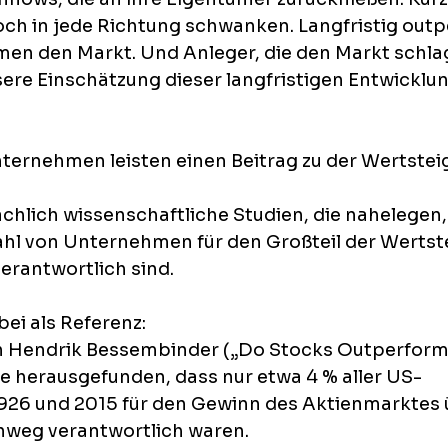
ch in jede Richtung schwanken. Langfristig outp
n den Markt. Und Anleger, die den Markt schlage
isere Einschätzung dieser langfristigen Entwickl
nternehmen leisten einen Beitrag zu der Wertstei
chlich wissenschaftliche Studien, die nahelegen,
Zahl von Unternehmen für den Großteil der Wert­st
rantwortlich sind. 
bei als Referenz:
on Hendrik Bessembinder („Do Stocks Outperform
de herausgefunden, dass nur etwa 4 % aller US-
926 und 2015 für den Gewinn des Aktienmarktes 
nweg verantwortlich waren.