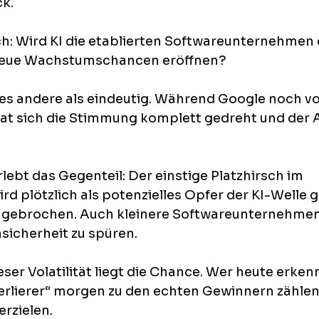
k. 
ch: Wird KI die etablierten Softwareunternehmen 
neue Wachstumschancen eröffnen?
lles andere als eindeutig. Während Google noch vo
 hat sich die Stimmung komplett gedreht und der 
ebt das Gegenteil: Der einstige Platzhirsch im 
d plötzlich als potenzielles Opfer der KI-Welle 
ingebrochen. Auch kleinere Softwareunternehmen
icherheit zu spüren.
ser Volatilität liegt die Chance. Wer heute erken
erlierer“ morgen zu den echten Gewinnern zählen
rzielen. 