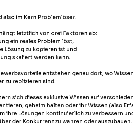
also im Kern Problemlöser. 
 hängt letztlich von drei Faktoren ab:
ung ein reales Problem löst, 
se Lösung zu kopieren ist und
sung skaliert werden kann. 
ewerbsvorteile entstehen genau dort, wo Wissen
 zu replizieren sind.
rn sich dieses exklusive Wissen auf verschieden
entieren, geheim halten oder ihr Wissen (also Er
m ihre Lösungen kontinuierlich zu verbessern und
ber der Konkurrenz zu wahren oder auszubauen.