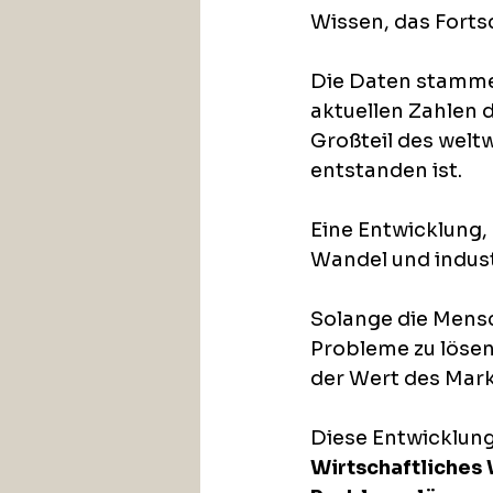
Wissen, das Forts
Die Daten stamme
aktuellen Zahlen d
Großteil des welt
entstanden ist. 
Eine Entwicklung,
Wandel und indust
Solange die Mensc
Probleme zu lösen
der Wert des Markt
Diese Entwicklung 
Wirtschaftliches