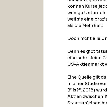
können Kurse jedo
wenige Unternehme
weil sie eine präz
als die Mehrheit.
Doch nicht alle U
Denn es gibt tatsä
eine sehr kleine 
US-Aktienmarkt ve
Eine Quelle gilt da
In einer Studie v
Bills?“, 2018) wur
Aktien zwischen 1
Staatsanleihen hi