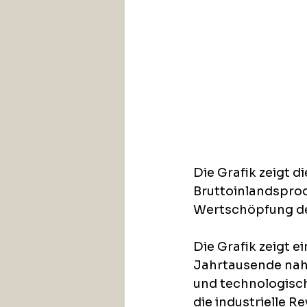
Die Grafik zeigt d
Bruttoinlandsprod
Wertschöpfung der
Die Grafik zeigt e
Jahrtausende nahe
und technologisch
die industrielle R