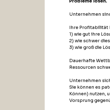
Probleme lösen.
Unternehmen sind 
Ihre Profitabilität
1) wie gut ihre Lös
2) wie schwer die
3) wie groß die Lö
Dauerhafte Wettb
Ressourcen schwer
Unternehmen siche
Sie können es pat
Können) nutzen, u
Vorsprung gegenü