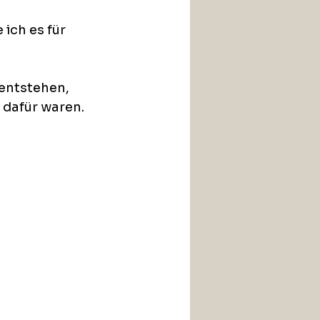
ich es für 
entstehen, 
 dafür waren. 