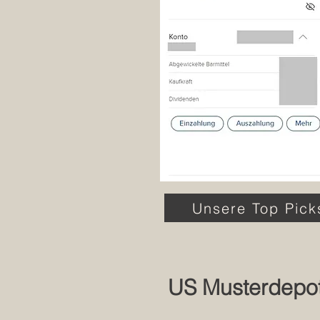
Unsere Top Pick
US Musterdepot