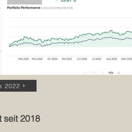
s 2022
 seit 2018