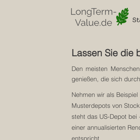
St
Lassen Sie die 
​Den meisten Mensche
genießen, die sich durc
Nehmen wir als Beispiel
Musterdepots von Stock3
steht das US-Depot bei
einer annualisierten Re
entspricht.