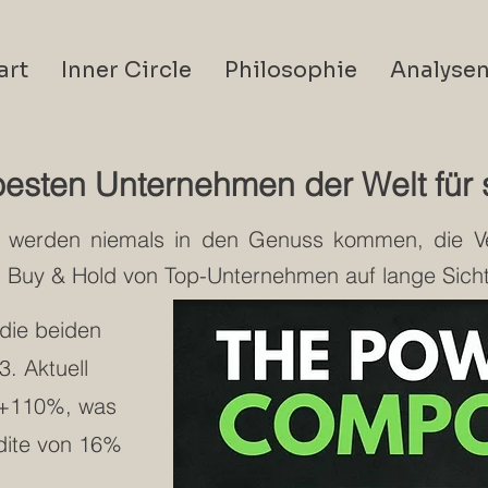
art
Inner Circle
Philosophie
Analyse
besten Unternehmen der Welt für 
n werden niemals in den Genuss kommen, die 
h Buy & Hold von Top-Unternehmen auf lange Sicht
 die beiden
. Aktuell
 +110%, was
ndite von 16%