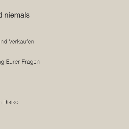
rd niemals
 und Verkaufen
ng Eurer Fragen
 Risiko