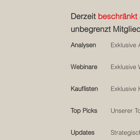
Derzeit
beschränkt 
unbegrenzt Mitglie
Analysen
Exklusive 
Webinare
Exklusive
Kauflisten
Exklusive 
Top Picks
Unserer To
Updates
Strategisc