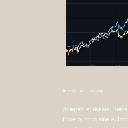
Impressum
Kontakt
Anlegen ist riskant. Kein
Erwerb, noch eine Auffo