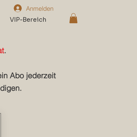
Anmelden
n
VIP-Bereich
at
.
in Abo jederzeit
digen.