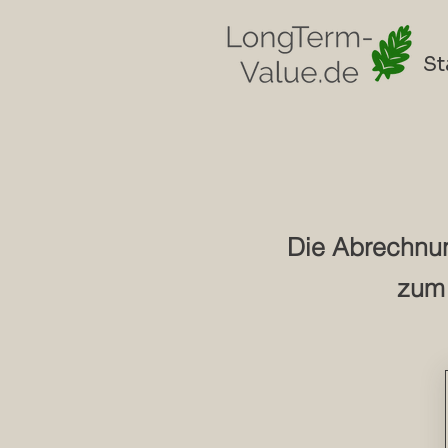
St
Die Abrechnung
zum 