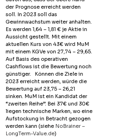
der Prognose erreicht werden 
soll. In 2023 soll das 
Gewinnwachstum weiter anhalten. 
Es werden 1,64 – 1,81 € je Aktie in 
Aussicht gestellt. Mit einem 
aktuellen Kurs von 43€ wird MuM 
mit einem KGVe von 27,74 – 29,65. 
Auf Basis des operativen 
Cashflows ist die Bewertung noch 
günstiger.   Können die Ziele in 
2023 erreicht werden, würde die 
Bewertung auf 23,75 – 26,21 
sinken. MuM ist ein Kandidat der 
“zweiten Reihe”. Bei 37€ und 30€ 
liegen technische Marken, wo eine 
Aufstockung in Betracht gezogen 
werden kann (siehe 
NoBrainer – 
LongTerm-Value.de
)