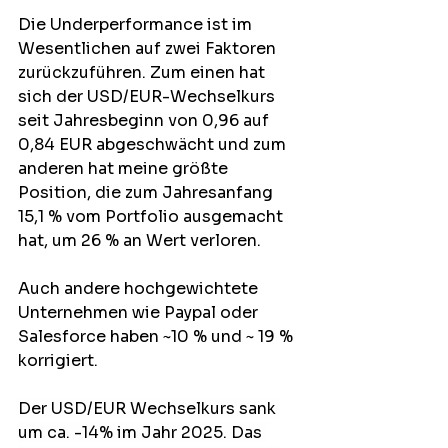
Die Underperformance ist im 
Wesentlichen auf zwei Faktoren 
zurückzuführen. Zum einen hat 
sich der USD/EUR-Wechselkurs 
seit Jahresbeginn von 0,96 auf 
0,84 EUR abgeschwächt und zum 
anderen hat meine größte 
Position, die zum Jahresanfang 
15,1 % vom Portfolio ausgemacht 
hat, um 26 % an Wert verloren. 
Auch andere hochgewichtete 
Unternehmen wie Paypal oder 
Salesforce haben ~10 % und ~ 19 % 
korrigiert.
Der USD/EUR Wechselkurs sank 
um ca
. -14%
 im Jahr 2025. Das 