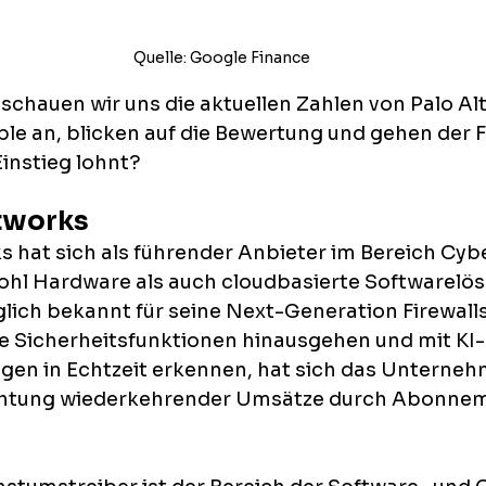
Quelle: Google Finance
schauen wir uns die aktuellen Zahlen von Palo Al
ble an, blicken auf die Bewertung und gehen der F
Einstieg lohnt?
tworks
s hat sich als führender Anbieter im Bereich Cybe
wohl Hardware als auch cloudbasierte Softwarelö
lich bekannt für seine Next-Generation Firewall
he Sicherheitsfunktionen hinausgehen und mit KI-
en in Echtzeit erkennen, hat sich das Unterneh
chtung wiederkehrender Umsätze durch Abonnem