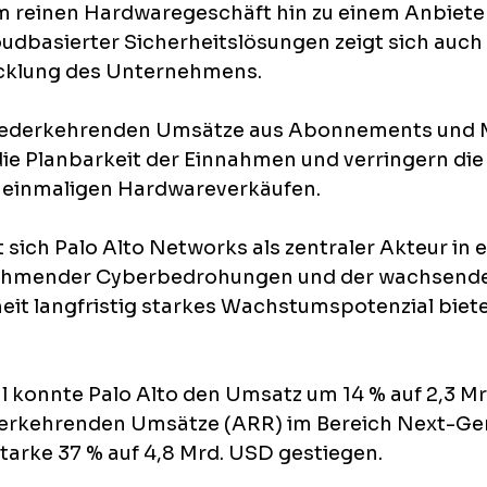
 reinen Hardwaregeschäft hin zu einem Anbiete
oudbasierter Sicherheitslösungen zeigt sich auch 
icklung des Unternehmens. 
wiederkehrenden Umsätze aus Abonnements und 
die Planbarkeit der Einnahmen und verringern die
 einmaligen Hardwareverkäufen. 
 sich Palo Alto Networks als zentraler Akteur in 
nehmender Cyberbedrohungen und der wachsend
eit langfristig starkes Wachstumspotenzial biete
l konnte Palo Alto den Umsatz um 14 % auf 2,3 Mr
ederkehrenden Umsätze (ARR) im Bereich Next-Ge
starke 37 % auf 4,8 Mrd. USD gestiegen.