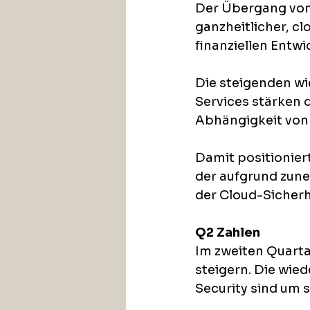
Der Übergang vom
ganzheitlicher, cl
finanziellen Entw
Die steigenden 
Services stärken 
Abhängigkeit von
Damit positioniert
der aufgrund zu
der Cloud-Sicherh
Q2 Zahlen
Im zweiten Quarta
steigern. Die wi
Security sind um 