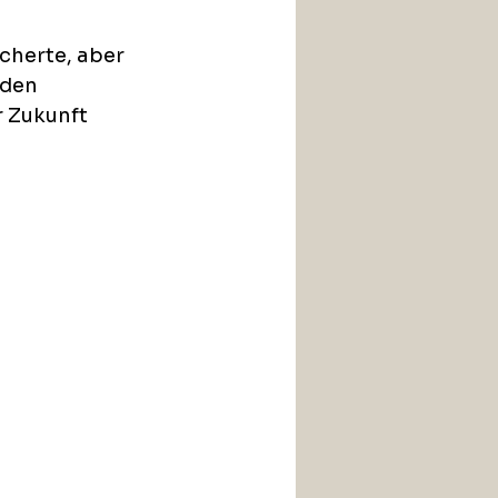
icherte, aber 
den 
 Zukunft 