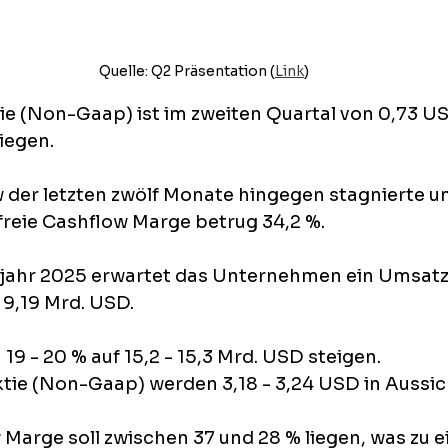
Quelle: Q2 Präsentation (
Link
)
ie (Non-Gaap) ist im zweiten Quartal von 0,73 US
iegen.
 der letzten zwölf Monate hingegen stagnierte und
freie Cashflow Marge betrug 34,2 %.
sjahr 2025 erwartet das Unternehmen ein Umsa
- 9,19 Mrd. USD.
19 - 20 % auf 15,2 - 15,3 Mrd. USD steigen.
tie (Non-Gaap) werden 3,18 - 3,24 USD in Aussich
 Marge soll zwischen 37 und 28 % liegen, was zu 