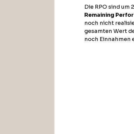
Die RPO sind um 2
Remaining Perfor
noch nicht realis
gesamten Wert de
noch Einnahmen er