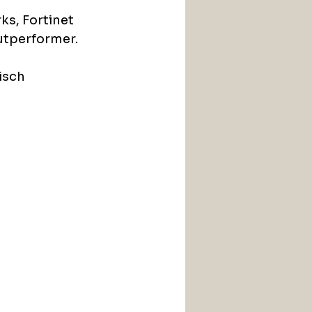
ks, Fortinet 
tperformer. 
isch 