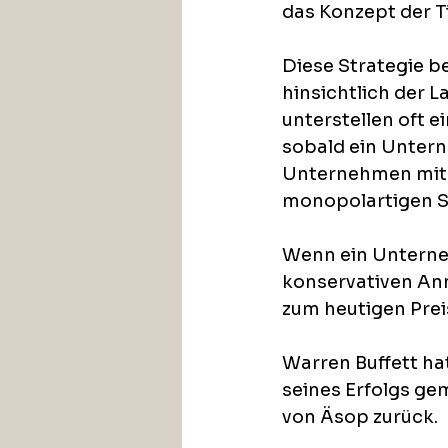
das Konzept der T
Diese Strategie b
hinsichtlich der 
unterstellen oft 
sobald ein Untern
Unternehmen mit e
monopolartigen Ste
Wenn ein Unterneh
konservativen Ann
zum heutigen Pre
Warren Buffett ha
seines Erfolgs gem
von Äsop zurück. 