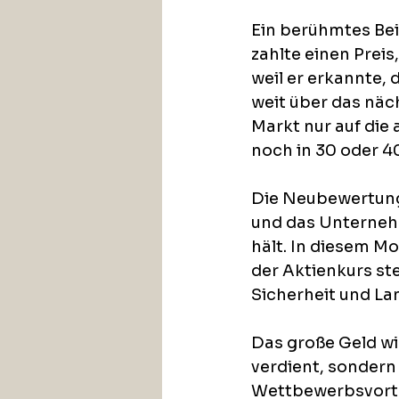
Ein berühmtes Beis
zahlte einen Prei
weil er erkannte,
weit über das näc
Markt nur auf die 
noch in 30 oder 4
Die Neubewertung 
und das Unternehm
hält. In diesem M
der Aktienkurs ste
Sicherheit und Lan
Das große Geld wi
verdient, sondern 
Wettbewerbsvorte