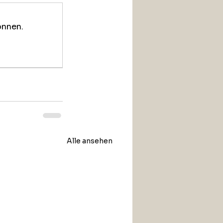
önnen.
Alle ansehen