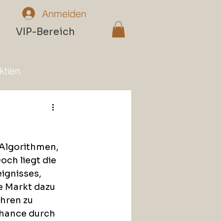
Anmelden
n
VIP-Bereich
ktien
 Algorithmen, 
ch liegt die 
ignisses, 
e Markt dazu 
hren zu 
Chance durch 