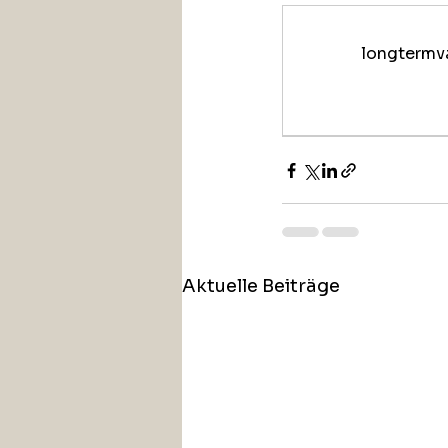
longtermva
Aktuelle Beiträge