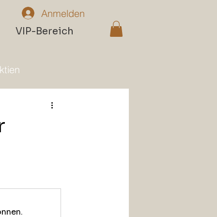
Anmelden
n
VIP-Bereich
ktien
r
 
önnen.